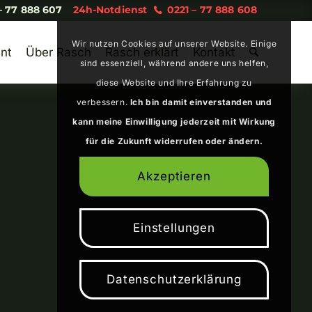
– 77 888 607
24h-Notdienst
0221 – 77 888 608
Wir nutzen Cookies auf unserer Website. Einige
nt
Über Rasch
Rasch erklärt
Kontakt
sind essenziell, während andere uns helfen,
diese Website und Ihre Erfahrung zu
verbessern.
Ich bin damit einverstanden und
kann meine Einwilligung jederzeit mit Wirkung
für die Zukunft widerrufen oder ändern.
Akzeptieren
Einstellungen
Datenschutzerklärung