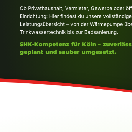
Ob Privathaushalt, Vermieter, Gewerbe oder öff
Einrichtung: Hier findest du unsere vollständige
Leistungsübersicht – von der Wärmepumpe üb
Trinkwassertechnik bis zur Badsanierung.
SHK-Kompetenz für Köln – zuverläss
geplant und sauber umgesetzt.