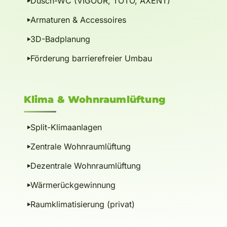
Dusch-WC (VIGOUR, TOTO, AXENT)
Armaturen & Accessoires
3D-Badplanung
Förderung barrierefreier Umbau
Klima
&
Wohnraumlüftung
Split-Klimaanlagen
Zentrale Wohnraumlüftung
Dezentrale Wohnraumlüftung
Wärmerückgewinnung
Raumklimatisierung (privat)