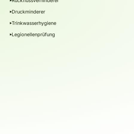
Rückflussverhinderer
Druckminderer
Trinkwasserhygiene
Legionellenprüfung