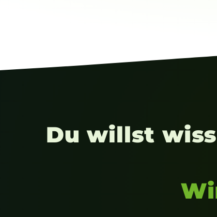
Du willst wis
Wi