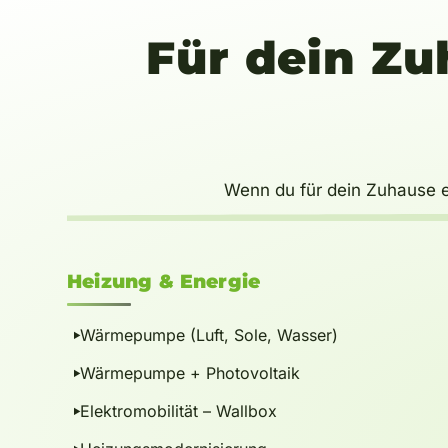
Für dein Zu
Wenn du für dein Zuhause e
Heizung
&
Energie
Wärmepumpe (Luft, Sole, Wasser)
Wärmepumpe + Photovoltaik
Elektromobilität – Wallbox