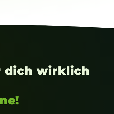
 dich wirklich
ne!