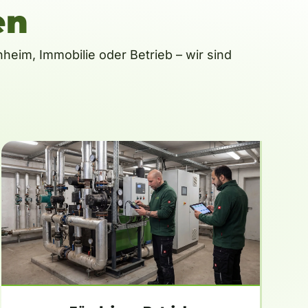
en
eim, Immobilie oder Betrieb – wir sind