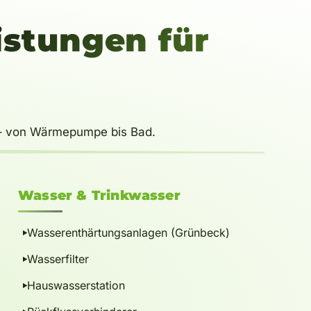
istungen für
t – von Wärmepumpe bis Bad.
Wasser
&
Trinkwasser
Wasserenthärtungsanlagen (Grünbeck)
Wasserfilter
Hauswasserstation