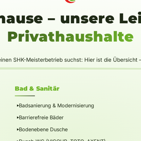
hause – unsere Le
Privathaushalte
inen SHK-Meisterbetrieb suchst: Hier ist die Übersich
Bad
&
Sanitär
Badsanierung & Modernisierung
Barrierefreie Bäder
Bodenebene Dusche